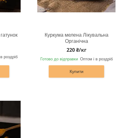
гатунок
Куркума мелена Лікувальна
Органічна
220 ₴/кг
 в роздріб
Готово до відправки
Оптом і в роздріб
Купити