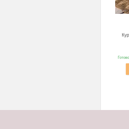
Кур
Готово