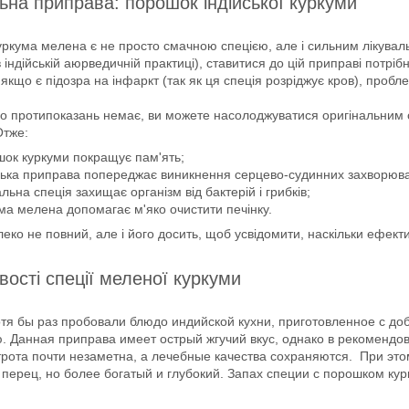
ьна приправа: порошок індійської куркуми
уркума мелена є не просто смачною спецією, але і сильним лікува
в індійській аюрведичній практиці), ставитися до цій приправі потрі
якщо є підозра на інфаркт (так як ця спеція розріджує кров), про
 протипоказань немає, ви можете насолоджуватися оригінальним см
Отже:
ок куркуми покращує пам'ять;
ська приправа попереджає виникнення серцево-судинних захворюв
альна спеція захищає організм від бактерій і грибків;
ма мелена допомагає м'яко очистити печінку.
еко не повний, але і його досить, щоб усвідомити, наскільки ефек
ості спеції меленої куркуми
отя бы раз пробовали блюдо индийской кухни, приготовленное с до
ю. Данная приправа имеет острый жгучий вкус, однако в рекомендо
трота почти незаметна, а лечебные качества сохраняются. При эт
 перец, но более богатый и глубокий. Запах специи с порошком ку