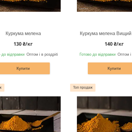
Куркума мелена
Куркума мелена Вищий 
130 ₴/кг
140 ₴/кг
 до відправки
Оптом і в роздріб
Готово до відправки
Оптом і
Купити
Купити
ж
Топ продаж