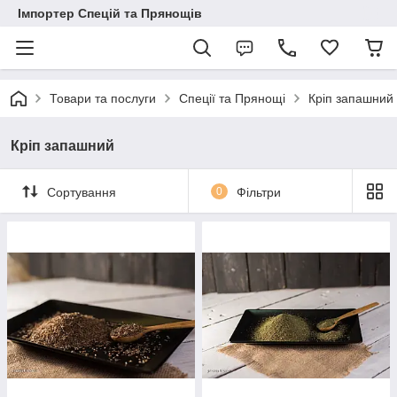
Імпортер Спецій та Прянощів
Товари та послуги
Спеції та Прянощі
Кріп запашний
Кріп запашний
Сортування
0
Фільтри