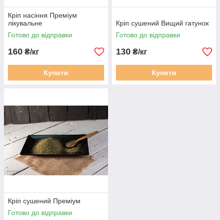
Кріп насіння Преміум
лікувальне
Кріп сушений Вищий гатунок
Готово до відправки
Готово до відправки
160
130
₴/кг
₴/кг
Купити
Купити
Кріп сушений Преміум
Готово до відправки