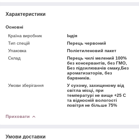
Характеристики
Основні
Країна виробник
Індія
Тип спецій
Перець червоний
Упаковка
Поліетиленовий пакет
Склад
Перець чилі мелений 100%
без консервантів, без ГМО,
Без підсилювачів смаку,Без
ароматизаторів, без
барвників.
Умови зберігання
У сухому, захищеному від
світла місці, при
температурі не вище +25 С
та відносній вологості
повітря не більше 75%
Приховати
Умови доставки