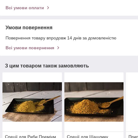
Всі умови оплати
Умови повернення
Повернення товару впродовж 14 днів за домовленістю
Всі умови повернення
З цим товаром також замовляють
Спеції для Риби Преміум
Спеції для Шашлику
Прип