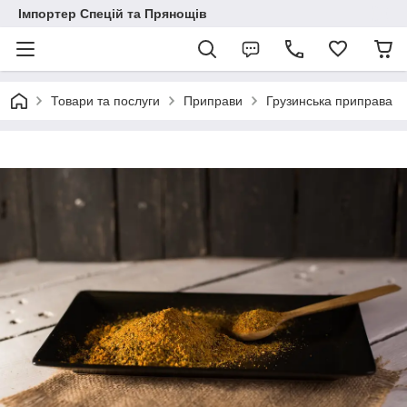
Імпортер Спецій та Прянощів
Товари та послуги
Приправи
Грузинська приправа