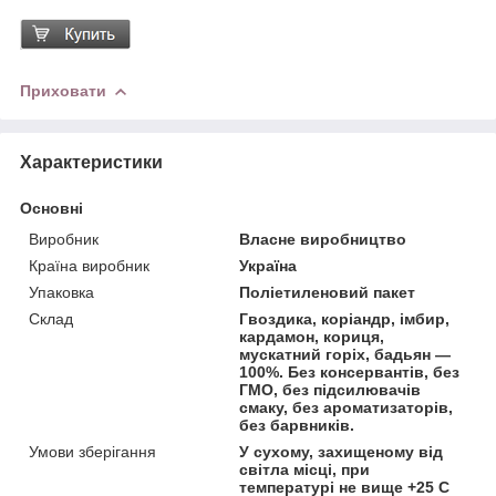
Приховати
Характеристики
Основні
Виробник
Власне виробництво
Країна виробник
Україна
Упаковка
Поліетиленовий пакет
Склад
Гвоздика, коріандр, імбир,
кардамон, кориця,
мускатний горіх, бадьян —
100%. Без консервантів, без
ГМО, без підсилювачів
смаку, без ароматизаторів,
без барвників.
Умови зберігання
У сухому, захищеному від
світла місці, при
температурі не вище +25 С