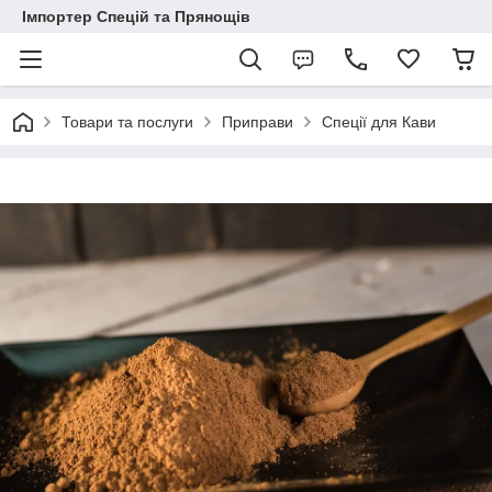
Імпортер Спецій та Прянощів
Товари та послуги
Приправи
Спеції для Кави