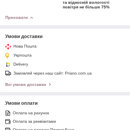
та відносній вологості
повітря не більше 75%
Приховати
Умови доставки
Нова Пошта
Укрпошта
Delivery
Замовляй через наш сайт: Priano.com.ua
Всі умови доставки
Умови оплати
Оплата на рахунок
Оплата за реквізитами
Оплата на рахунок Приват Банк