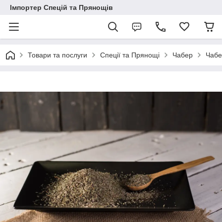
Імпортер Спецій та Прянощів
Товари та послуги
Спеції та Прянощі
Чабер
Чабе