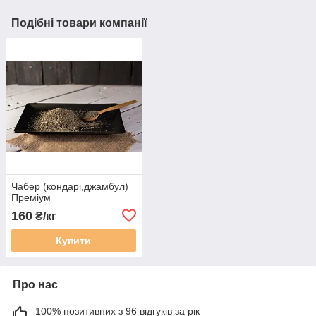
Подібні товари компанії
Чабер (кондарі,джамбул)
Преміум
160
₴/кг
Купити
Про нас
100% позитивних з 96 відгуків за рік