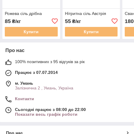
Рожева сіль дрібна
Нітритна сіль Австрія
Сван
85
55
180
₴/кг
₴/кг
Купити
Купити
Про нас
100% позитивних з 95 відгуків за рік
Працює з 07.07.2014
м. Умань
Залізнична 2 , Умань, Україна
Контакти
Сьогодні працює з 08:00 до 22:00
Показати весь графік роботи
Про нас