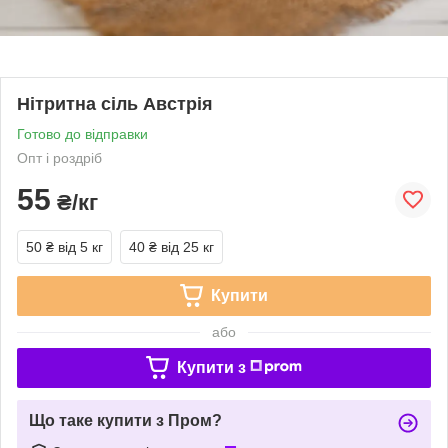
Нітритна сіль Австрія
Готово до відправки
Опт і роздріб
55
₴/кг
50 ₴
від 5 кг
40 ₴
від 25 кг
Купити
або
Купити з
Що таке купити з Пром?