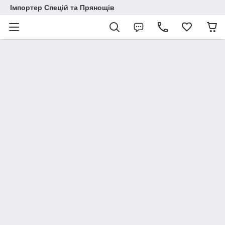
Імпортер Спецій та Прянощів